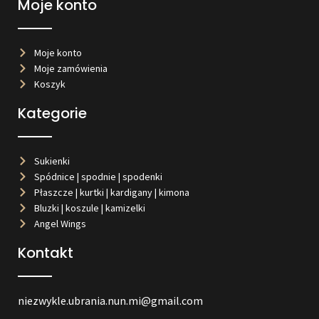
Moje konto
Moje konto
Moje zamówienia
Koszyk
Kategorie
Sukienki
Spódnice | spodnie | spodenki
Płaszcze | kurtki | kardigany | kimona
Bluzki | koszule | kamizelki
Angel Wings
Kontakt
niezwykle.ubrania.nun.mi@gmail.com