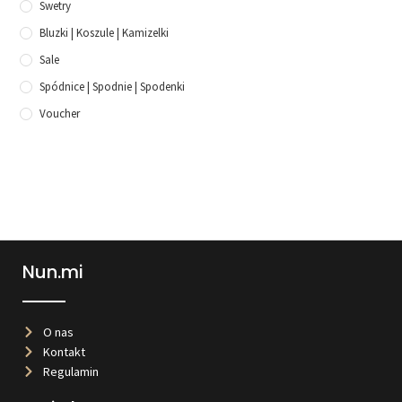
Swetry
Bluzki | Koszule | Kamizelki
Sale
Spódnice | Spodnie | Spodenki
Voucher
Nun.mi
O nas
Kontakt
Regulamin