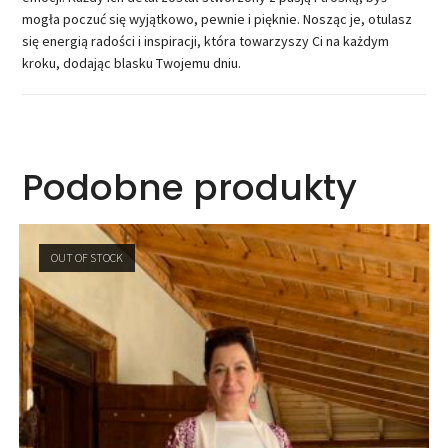
mogła poczuć się wyjątkowo, pewnie i pięknie. Nosząc je, otulasz
się energią radości i inspiracji, która towarzyszy Ci na każdym
kroku, dodając blasku Twojemu dniu.
Podobne produkty
OUT OF STOCK