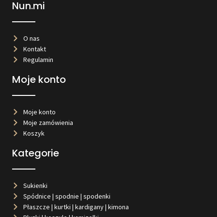
Nun.mi
O nas
Kontakt
Regulamin
Moje konto
Moje konto
Moje zamówienia
Koszyk
Kategorie
Sukienki
Spódnice | spodnie | spodenki
Płaszcze | kurtki | kardigany | kimona