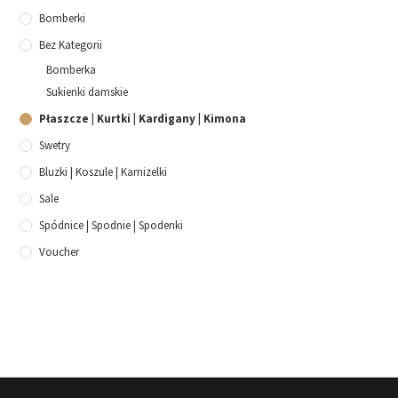
Bomberki
Bez Kategorii
Bomberka
Sukienki damskie
Płaszcze | Kurtki | Kardigany | Kimona
Swetry
Bluzki | Koszule | Kamizelki
Sale
Spódnice | Spodnie | Spodenki
Voucher