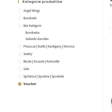
Kategorie produktów
S
Angel Wings
Bomberki
Bez Kategorii
Bomberka
Sukienki damskie
Płaszcze | Kurtki | Kardigany | Kimona
Swetry
Bluzki | Koszule | Kamizelki
Sale
Spódnice | Spodnie | Spodenki
Voucher