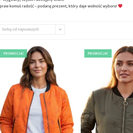
praw komuś radość – podaruj prezent, który daje wolność wyboru!
Sortuj od najnowszych
PROMOCJA!
PROMOCJA!