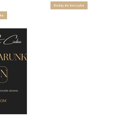
Dodaj do koszyka
ka