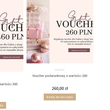
Voucher
Voucher podarunkowy o wartości 260
artości 360
260,00
zł
Dodaj do koszyka
ka