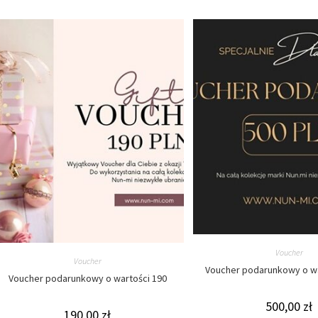
Voucher
Voucher
Voucher podarunkowy o wa
Voucher podarunkowy o wartości 190
500,00
zł
190,00
zł