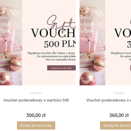
Voucher
Voucher
Voucher podarunkowy o wartości 500
Voucher podarunkowy o w
500,00
zł
360,00
zł
Dodaj do koszyka
Dodaj do koszy