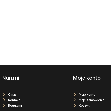
Nun.mi
Moje konto
O nas
Moje konto
Kontakt
Moje zamówienia
Regulamin
Koszyk