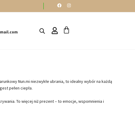
gmail.com
odarunkowy Nun.mi niezwykłe ubrania, to idealny wybór na każdą
gest pełen ciepła.
rywania. To więcej niż prezent – to emocje, wspomnienia i