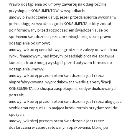
Prawo odstąpienia od umowy zawartej na odległość nie
przysługuje KONSUMENTOWI w wypadkach:
umowy o świadczenie usług, jeżeli przedsiębiorca wykonał w
pełni usługę za wyraźną zgodą KONSUMENTA, który został
poinformowany przed rozpoczęciem świadczenia, że po
spełnieniu świadczenia przez przedsiębiorcę utraci prawo
odstąpienia od umowy;
umowy, w której cena lub wynagrodzenie zależy od wahań na
rynku finansowym, nad którymi przedsiębiorca nie sprawuje
kontroli, i które mogą wystąpić przed upływem terminu do
odstąpienia umowy;
umowy, w której przedmiotem świadczenia jest rzecz
nieprefabrykowana, wyprodukowana według specyfikacji
KONSUMENTA lub służąca zaspokojeniu zindywidualizowanych
potrzeb;
umowy, w której przedmiotem świadczenia jest rzecz ulegająca
szybkiemu zepsuciu lub mająca krótki termin przydatności do
spożycia;
umowy, w której przedmiotem świadczenia jest rzecz
dostarczana w zapieczętowanym opakowaniu, której po