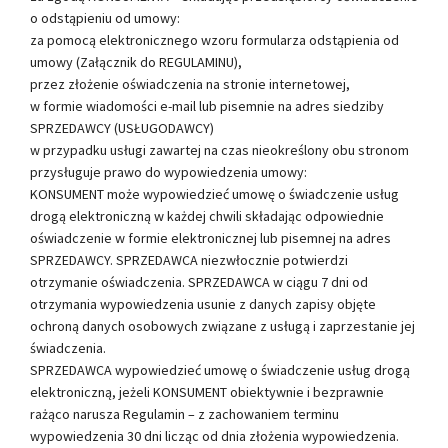
o odstąpieniu od umowy:
za pomocą elektronicznego wzoru formularza odstąpienia od
umowy (Załącznik do REGULAMINU),
przez złożenie oświadczenia na stronie internetowej,
w formie wiadomości e-mail lub pisemnie na adres siedziby
SPRZEDAWCY (USŁUGODAWCY)
w przypadku usługi zawartej na czas nieokreślony obu stronom
przysługuje prawo do wypowiedzenia umowy:
KONSUMENT może wypowiedzieć umowę o świadczenie usług
drogą elektroniczną w każdej chwili składając odpowiednie
oświadczenie w formie elektronicznej lub pisemnej na adres
SPRZEDAWCY. SPRZEDAWCA niezwłocznie potwierdzi
otrzymanie oświadczenia. SPRZEDAWCA w ciągu 7 dni od
otrzymania wypowiedzenia usunie z danych zapisy objęte
ochroną danych osobowych związane z usługą i zaprzestanie jej
świadczenia.
SPRZEDAWCA wypowiedzieć umowę o świadczenie usług drogą
elektroniczną, jeżeli KONSUMENT obiektywnie i bezprawnie
rażąco narusza Regulamin – z zachowaniem terminu
wypowiedzenia 30 dni licząc od dnia złożenia wypowiedzenia.