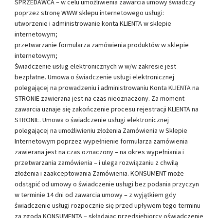
SPRZEDAWCA – w celu umożliwienia zawarcia umowy świadczy
poprzez stronę WWW sklepu internetowego usługi:
utworzenie i administrowanie konta KLIENTA w sklepie
internetowym;
przetwarzanie formularza zamówienia produktów w sklepie
internetowym;
Świadczenie usług elektronicznych w w/w zakresie jest
bezpłatne. Umowa o świadczenie usługi elektronicznej
polegającej na prowadzeniu i administrowaniu Konta KLIENTA na
STRONIE zawierana jest na czas nieoznaczony. Za moment
zawarcia uznaje się zakończenie procesu rejestracji KLIENTA na
STRONIE. Umowa o świadczenie usługi elektronicznej
polegającej na umożliwieniu złożenia Zamówienia w Sklepie
Internetowym poprzez wypełnienie formularza zamówienia
zawierana jest na czas oznaczony – na okres wypełniania i
przetwarzania zamówienia – i ulega rozwiązaniu z chwilą
złożenia i zaakceptowania Zamówienia. KONSUMENT może
odstąpić od umowy o świadczenie usługi bez podania przyczyn
w terminie 14 dni od zawarcia umowy – z wyjątkiem gdy
świadczenie usługi rozpocznie się przed upływem tego terminu
za zgodą KONSUMENTA – składając przedsiębiorcy oświadczenie