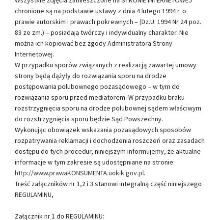
chronione są na podstawie ustawy z dnia 4 lutego 1994 r. o
prawie autorskim i prawach pokrewnych – (Dz.U. 1994 Nr 24 poz.
83 ze zm.) – posiadają twórczy i indywidualny charakter. Nie
można ich kopiować bez zgody Administratora Strony
Internetowej.
W przypadku sporów związanych z realizacją zawartej umowy
strony będą dążyły do rozwiązania sporu na drodze
postępowania polubownego pozasądowego – w tym do
rozwiązania sporu przed mediatorem. W przypadku braku
rozstrzygnięcia sporu na drodze polubownej sądem właściwym
do rozstrzygnięcia sporu będzie Sąd Powszechny.
Wykonując obowiązek wskazania pozasądowych sposobów
rozpatrywania reklamacji i dochodzenia roszczeń oraz zasadach
dostępu do tych procedur, niniejszym informujemy, że aktualne
informacje w tym zakresie są udostępniane na stronie:
http://www.prawaKONSUMENTA.uokik.gov.pl
.
Treść załączników nr 1,2 i 3 stanowi integralną część niniejszego
REGULAMINU,
Załącznik nr 1 do REGULAMINU: