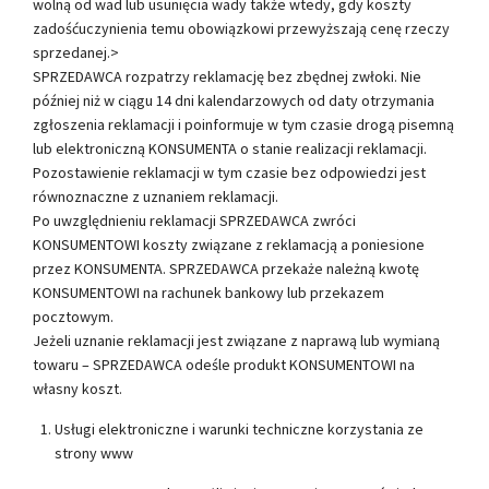
wolną od wad lub usunięcia wady także wtedy, gdy koszty
zadośćuczynienia temu obowiązkowi przewyższają cenę rzeczy
sprzedanej.>
SPRZEDAWCA rozpatrzy reklamację bez zbędnej zwłoki. Nie
później niż w ciągu 14 dni kalendarzowych od daty otrzymania
zgłoszenia reklamacji i poinformuje w tym czasie drogą pisemną
lub elektroniczną KONSUMENTA o stanie realizacji reklamacji.
Pozostawienie reklamacji w tym czasie bez odpowiedzi jest
równoznaczne z uznaniem reklamacji.
Po uwzględnieniu reklamacji SPRZEDAWCA zwróci
KONSUMENTOWI koszty związane z reklamacją a poniesione
przez KONSUMENTA. SPRZEDAWCA przekaże należną kwotę
KONSUMENTOWI na rachunek bankowy lub przekazem
pocztowym.
Jeżeli uznanie reklamacji jest związane z naprawą lub wymianą
towaru – SPRZEDAWCA odeśle produkt KONSUMENTOWI na
własny koszt.
Usługi elektroniczne i warunki techniczne korzystania ze
strony www