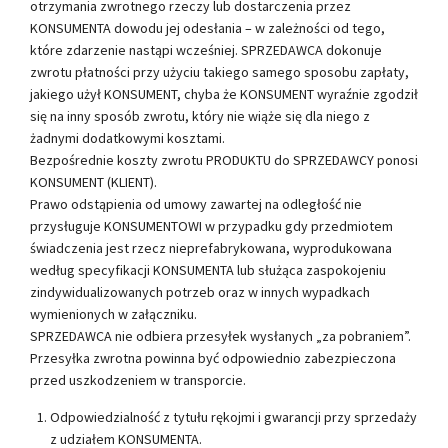
otrzymania zwrotnego rzeczy lub dostarczenia przez
KONSUMENTA dowodu jej odesłania – w zależności od tego,
które zdarzenie nastąpi wcześniej. SPRZEDAWCA dokonuje
zwrotu płatności przy użyciu takiego samego sposobu zapłaty,
jakiego użył KONSUMENT, chyba że KONSUMENT wyraźnie zgodził
się na inny sposób zwrotu, który nie wiąże się dla niego z
żadnymi dodatkowymi kosztami.
Bezpośrednie koszty zwrotu PRODUKTU do SPRZEDAWCY ponosi
KONSUMENT (KLIENT).
Prawo odstąpienia od umowy zawartej na odległość nie
przysługuje KONSUMENTOWI w przypadku gdy przedmiotem
świadczenia jest rzecz nieprefabrykowana, wyprodukowana
według specyfikacji KONSUMENTA lub służąca zaspokojeniu
zindywidualizowanych potrzeb oraz w innych wypadkach
wymienionych w załączniku.
SPRZEDAWCA nie odbiera przesyłek wysłanych „za pobraniem”.
Przesyłka zwrotna powinna być odpowiednio zabezpieczona
przed uszkodzeniem w transporcie.
Odpowiedzialność z tytułu rękojmi i gwarancji przy sprzedaży
z udziałem KONSUMENTA.