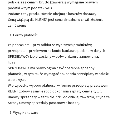
polskiej i są cenami brutto (zawierają wymagane prawem
podatki w tym podatek VAT).
Podane ceny produktów nie obejmują kosztów dostawy.
Ceną wiążącą dla KLIENTA jest cena aktualna w chwili złożenia
zamówienia.
Formy płatności:
za pobraniem – przy odbiorze wysłanych produktów;
przedpłata – przelewem na konto bankowe podane w danych
SPRZEDAWCY lub przesłany w potwierdzeniu zamówienia;
Tpay
SPRZEDAWCA ma prawo ograniczyć dostępne sposoby
płatności, w tym także wymagać dokonania przedpłaty w całości
albo części.
W przypadku wyboru płatności w formie przedpłaty przelewem
KLIENT zobowiązany jest do dokonania zapłaty ceny z tytułu
Umowy sprzedaży w terminie 7 dni od dnia jej zawarcia, chyba że
Strony Umowy sprzedaży postanowią inaczej.
Wysyłka towaru