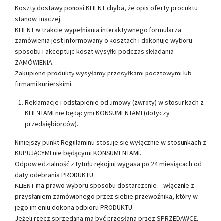
Koszty dostawy ponosi KLIENT chyba, że opis oferty produktu
stanowi inaczej.
KLIENT w trakcie wypełniania interaktywnego formularza
zamówienia jest informowany o kosztach i dokonuje wyboru
sposobu i akceptuje koszt wysyłki podczas składania
ZAMÓWIENIA.
Zakupione produkty wysyłamy przesyłkami pocztowymi lub
firmami kurierskimi.
Reklamacje i odstąpienie od umowy (zwroty) w stosunkach z
KLIENTAMI nie będącymi KONSUMENTAMI (dotyczy
przedsiębiorców).
Niniejszy punkt Regulaminu stosuje się wyłącznie w stosunkach z
KUPUJĄCYMI nie będącymi KONSUMENTAMI.
Odpowiedzialność z tytułu rękojmi wygasa po 24 miesiącach od
daty odebrania PRODUKTU
KLIENT ma prawo wyboru sposobu dostarczenie – włącznie z
przysłaniem zamówionego przez siebie przewoźnika, który w
jego imieniu dokona odbioru PRODUKTU.
Jeżeli rzecz sprzedana ma być przesłana przez SPRZEDAWCĘ,