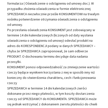
formularza ( Oświadczenie o odstąpieniu od umowy.doc.). W
przypadku złożenia oświadczenia w formie elektronicznej
SPRZEDAWCA niezwłocznie prześle KONSUMENTOWI na trwałym
nośniku potwierdzenie otrzymania oświadczenia o odstąpieniu
od umowy.
Po przesłaniu oświadczenia KONSUMENT jest zobowiązany w
terminie 14 dni kalendarzowych (liczonych od daty wysłania
oświadczenia o odstąpieniu od umowy) odesłać produkt na
adres do KORESPONDENCJI podany w danych SPRZEDAWCY –
chyba że SPRZEDAWCA zaproponował, że sam odbierze
PRODUKT. O dochowaniu terminu decyduje data nadania
przesyłki.
KONSUMENT ponosi odpowiedzialność za zmniejszenie wartości
rzeczy będące wynikiem korzystania z niej w sposób inny niż
konieczny do stwierdzenia charakteru, cech i funkcjonowania
rzeczy
SPRZEDAWCA w terminie 14 dni kalendarzowych zwróci
dokonane przez niego płatności, w tym koszty dostarczenia
rzeczy od SPRZEDAWCY do KONSUMENTA. SPRZEDAWCA może
się jednak wstrzymać z dokonaniem zwrotu płatności do chwili