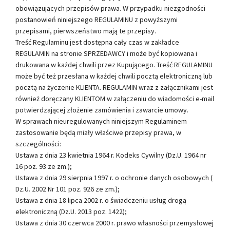
obowiązujących przepisów prawa. W przypadku niezgodności
postanowień niniejszego REGULAMINU z powyższymi
przepisami, pierwszeństwo mają te przepisy.
Treść Regulaminu jest dostępna cały czas w zakładce
REGULAMIN na stronie SPRZEDAWCY i może być kopiowana i
drukowana w każdej chwili przez Kupującego. Treść REGULAMINU
może być też przesłana w każdej chwili pocztą elektroniczną lub
pocztą na życzenie KLIENTA. REGULAMIN wraz z załącznikami jest
również doręczany KLIENTOM w załączeniu do wiadomości e-mail
potwierdzającej złożenie zamówienia i zawarcie umowy.
W sprawach nieuregulowanych niniejszym Regulaminem
zastosowanie będą miały właściwe przepisy prawa, w
szczególności:
Ustawa z dnia 23 kwietnia 1964 r. Kodeks Cywilny (Dz.U. 1964 nr
16 poz. 93 ze zm.);
Ustawa z dnia 29 sierpnia 1997 r. o ochronie danych osobowych (
Dz.U. 2002 Nr 101 poz. 926 ze zm.);
Ustawa z dnia 18 lipca 2002 r. o świadczeniu usług drogą
elektroniczną (Dz.U. 2013 poz. 1422);
Ustawa z dnia 30 czerwca 2000 r. prawo własności przemysłowej