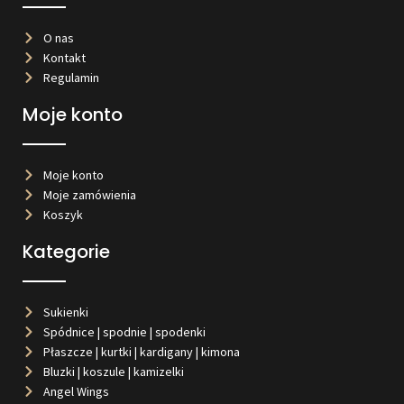
O nas
Kontakt
Regulamin
Moje konto
Moje konto
Moje zamówienia
Koszyk
Kategorie
Sukienki
Spódnice | spodnie | spodenki
Płaszcze | kurtki | kardigany | kimona
Bluzki | koszule | kamizelki
Angel Wings