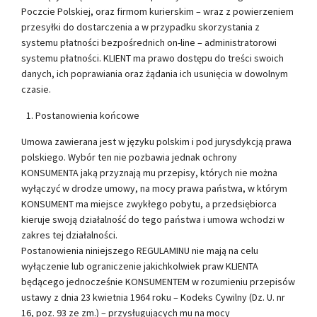
Poczcie Polskiej, oraz firmom kurierskim – wraz z powierzeniem
przesyłki do dostarczenia a w przypadku skorzystania z
systemu płatności bezpośrednich on-line – administratorowi
systemu płatności. KLIENT ma prawo dostępu do treści swoich
danych, ich poprawiania oraz żądania ich usunięcia w dowolnym
czasie.
Postanowienia końcowe
Umowa zawierana jest w języku polskim i pod jurysdykcją prawa
polskiego. Wybór ten nie pozbawia jednak ochrony
KONSUMENTA jaką przyznają mu przepisy, których nie można
wyłączyć w drodze umowy, na mocy prawa państwa, w którym
KONSUMENT ma miejsce zwykłego pobytu, a przedsiębiorca
kieruje swoją działalność do tego państwa i umowa wchodzi w
zakres tej działalności.
Postanowienia niniejszego REGULAMINU nie mają na celu
wyłączenie lub ograniczenie jakichkolwiek praw KLIENTA
będącego jednocześnie KONSUMENTEM w rozumieniu przepisów
ustawy z dnia 23 kwietnia 1964 roku – Kodeks Cywilny (Dz. U. nr
16, poz. 93 ze zm.) – przysługujących mu na mocy