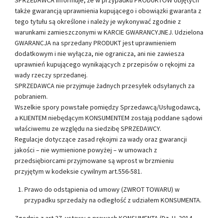
także gwarancją uprawnienia kupującego i obowiązki gwaranta z
tego tytułu są określone i należy je wykonywać zgodnie z
warunkami zamieszczonymi w KARCIE GWARANCYJNEJ. Udzielona
GWARANCJA na sprzedany PRODUKT jest uprawnieniem
dodatkowym i nie wyłącza, nie ogranicza, ani nie zawiesza
uprawnień kupującego wynikających z przepisów o rękojmi za
wady rzeczy sprzedanej.
SPRZEDAWCA nie przyjmuje żadnych przesyłek odsyłanych za
pobraniem.
Wszelkie spory powstałe pomiędzy Sprzedawcą/Usługodawcą,
a KLIENTEM niebędącym KONSUMENTEM zostają poddane sądowi
właściwemu ze względu na siedzibę SPRZEDAWCY.
Regulacje dotyczące zasad rękojmi za wady oraz gwarancji
jakości – nie wymienione powyżej – w umowach z
przedsiębiorcami przyjmowane są wprost w brzmieniu
przyjętym w kodeksie cywilnym art.556-581.
Prawo do odstąpienia od umowy (ZWROT TOWARU) w
przypadku sprzedaży na odległość z udziałem KONSUMENTA.
Zgodnie z art 27. ustawy o prawach KONSUMENTA (Dz. U. 2014,