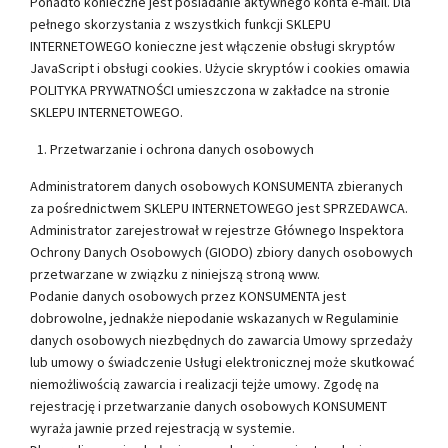
Ponadto konieczne jest posiadanie aktywnego konta e-mail. Dla
pełnego skorzystania z wszystkich funkcji SKLEPU
INTERNETOWEGO konieczne jest włączenie obsługi skryptów
JavaScript i obsługi cookies. Użycie skryptów i cookies omawia
POLITYKA PRYWATNOŚCI umieszczona w zakładce na stronie
SKLEPU INTERNETOWEGO.
Przetwarzanie i ochrona danych osobowych
Administratorem danych osobowych KONSUMENTA zbieranych
za pośrednictwem SKLEPU INTERNETOWEGO jest SPRZEDAWCA.
Administrator zarejestrował w rejestrze Głównego Inspektora
Ochrony Danych Osobowych (GIODO) zbiory danych osobowych
przetwarzane w związku z niniejszą stroną www.
Podanie danych osobowych przez KONSUMENTA jest
dobrowolne, jednakże niepodanie wskazanych w Regulaminie
danych osobowych niezbędnych do zawarcia Umowy sprzedaży
lub umowy o świadczenie Usługi elektronicznej może skutkować
niemożliwością zawarcia i realizacji tejże umowy. Zgodę na
rejestrację i przetwarzanie danych osobowych KONSUMENT
wyraża jawnie przed rejestracją w systemie.