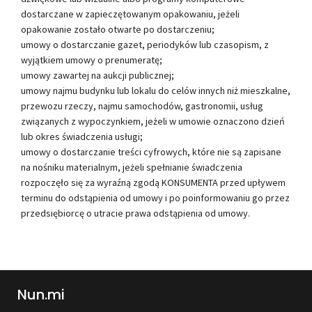
dostarczane w zapieczętowanym opakowaniu, jeżeli
opakowanie zostało otwarte po dostarczeniu;
umowy o dostarczanie gazet, periodyków lub czasopism, z
wyjątkiem umowy o prenumeratę;
umowy zawartej na aukcji publicznej;
umowy najmu budynku lub lokalu do celów innych niż mieszkalne,
przewozu rzeczy, najmu samochodów, gastronomii, usług
związanych z wypoczynkiem, jeżeli w umowie oznaczono dzień
lub okres świadczenia usługi;
umowy o dostarczanie treści cyfrowych, które nie są zapisane
na nośniku materialnym, jeżeli spełnianie świadczenia
rozpoczęło się za wyraźną zgodą KONSUMENTA przed upływem
terminu do odstąpienia od umowy i po poinformowaniu go przez
przedsiębiorcę o utracie prawa odstąpienia od umowy.
Nun.mi