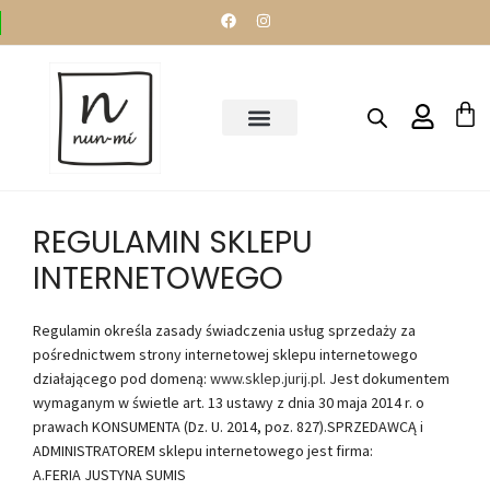
REGULAMIN SKLEPU
INTERNETOWEGO
Regulamin określa zasady świadczenia usług sprzedaży za
pośrednictwem strony internetowej sklepu internetowego
działającego pod domeną:
www.sklep.jurij.pl
. Jest dokumentem
wymaganym w świetle art. 13 ustawy z dnia 30 maja 2014 r. o
prawach KONSUMENTA (Dz. U. 2014, poz. 827).SPRZEDAWCĄ i
ADMINISTRATOREM sklepu internetowego jest firma:
A.FERIA JUSTYNA SUMIS