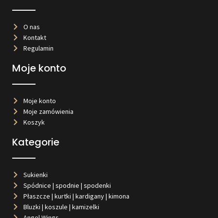
O nas
Kontakt
Regulamin
Moje konto
Moje konto
Moje zamówienia
Koszyk
Kategorie
Sukienki
Spódnice | spodnie | spodenki
Płaszcze | kurtki | kardigany | kimona
Bluzki | koszule | kamizelki
Angel Wings