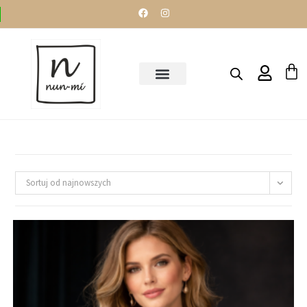
Sortuj od najnowszych