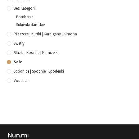
Bez Kategorii
Bomberka
Sukienki damskie
Płaszcze | Kurtki | Kardigany | Kimona
Swetry
Bluzki | Koszule | Kamizelki
Sale
Spódnice | Spodnie | Spodenki
Voucher
Nun.mi