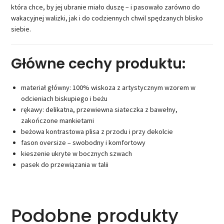
która chce, by jej ubranie miało duszę – i pasowało zarówno do
wakacyjnej walizki, jak i do codziennych chwil spędzanych blisko
siebie.
Główne cechy produktu:
materiał główny: 100% wiskoza z artystycznym wzorem w
odcieniach biskupiego i beżu
rękawy: delikatna, przewiewna siateczka z bawełny,
zakończone mankietami
beżowa kontrastowa plisa z przodu i przy dekolcie
fason oversize – swobodny i komfortowy
kieszenie ukryte w bocznych szwach
pasek do przewiązania w talii
Podobne produkty