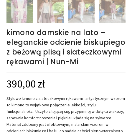
kimono damskie na lato –
eleganckie odcienie biskupiego
z beżową plisą i siateczkowymi
rękawami | Nun-Mi
390,00
zł
Stylowe kimono z siateczkowymi rękawami i artystycznym wzorem
To kimono to wyjątkowe połączenie lekkości, stylu i
funkcjonalności. Uszyte z lejącej się, przyjemnej w dotyku wiskozy,
zapewnia komfort noszenia i pięknie układa się na sylwetce.
Materiał zdobiony jest efektownym, malarskim wzorem w
odcieniach biskupiego i beżu, co nadaje całości niepowtarzalnego,