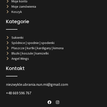
Moje konto
Moje zamówienia
Koszyk
Kategorie
Sukienki
Spódnice | spodnie | spodenki
Płaszcze | kurtki | kardigany | kimona
Bluzki | koszule | kamizelki
Angel Wings
Kontakt
niezwykle.ubrania.nun.mi@gmail.com
+48 669 596 767