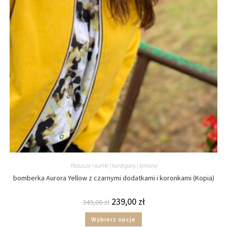
Płaszcze | kurtki | kardigany | kimona
bomberka Aurora Yellow z czarnymi dodatkami i koronkami (Kopia)
239,00
zł
349,00
zł
Wybierz opcje