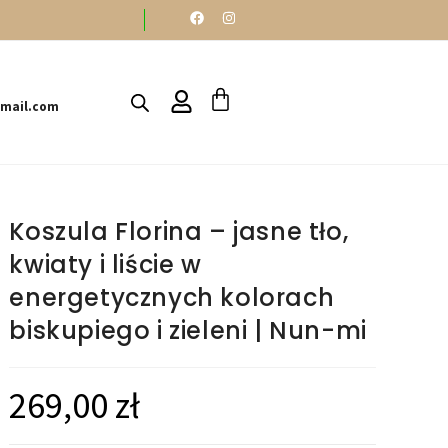
gmail.com
Koszula Florina – jasne tło,
kwiaty i liście w
energetycznych kolorach
biskupiego i zieleni | Nun-mi
269,00
zł