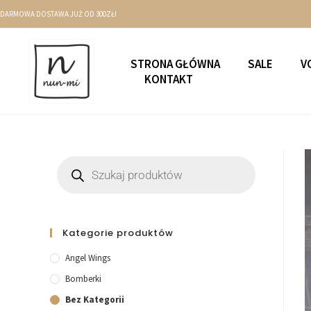
DARMOWA DOSTAWA JUŻ OD 300ZŁ!
STRONA GŁÓWNA
SALE
V
KONTAKT
Kategorie produktów
Angel Wings
Bomberki
Bez Kategorii