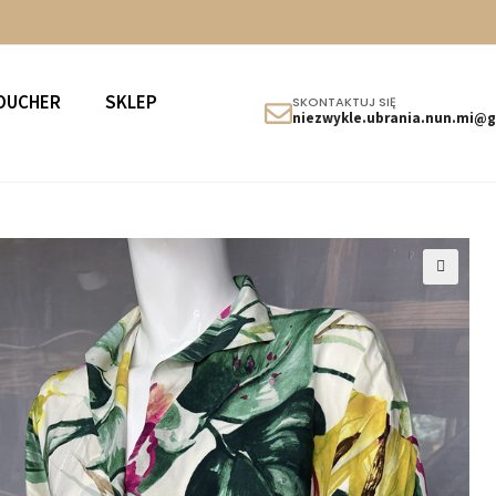
OUCHER
SKLEP
SKONTAKTUJ SIĘ
niezwykle.ubrania.nun.mi@
🔍