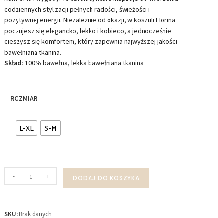
codziennych stylizacji pełnych radości, świeżości i
pozytywnej energii. Niezależnie od okazji, w koszuli Florina
poczujesz się elegancko, lekko i kobieco, a jednocześnie
cieszysz się komfortem, który zapewnia najwyższej jakości
bawełniana tkanina.
Skład:
100% bawełna, lekka bawełniana tkanina
ROZMIAR
L-XL
S-M
-
+
DODAJ DO KOSZYKA
SKU:
Brak danych