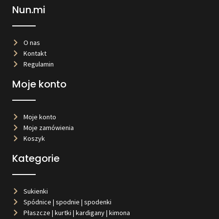
Nun.mi
O nas
Kontakt
Regulamin
Moje konto
Moje konto
Moje zamówienia
Koszyk
Kategorie
Sukienki
Spódnice | spodnie | spodenki
Płaszcze | kurtki | kardigany | kimona