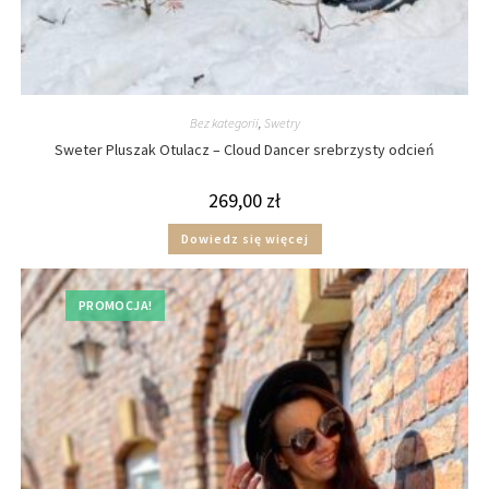
Bez kategorii
,
Swetry
Sweter Pluszak Otulacz – Cloud Dancer srebrzysty odcień
269,00
zł
Dowiedz się więcej
PROMOCJA!