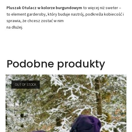
Pluszak Otulacz w kolorze burgundowym
to więcej niż sweter –
to element garderoby, który buduje nastrój, podkreśla kobiecość i
sprawia, że chcesz zostać w nim
na dłużej.
Podobne produkty
OUT OF STOCK