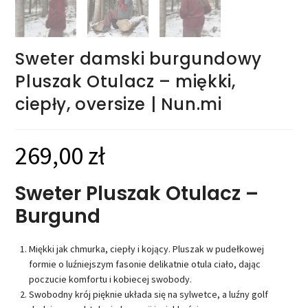
Sweter damski burgundowy
Pluszak Otulacz – miękki,
ciepły, oversize | Nun.mi
269,00
zł
Sweter Pluszak Otulacz –
Burgund
Miękki jak chmurka, ciepły i kojący. Pluszak w pudełkowej
formie o luźniejszym fasonie delikatnie otula ciało, dając
poczucie komfortu i kobiecej swobody.
Swobodny krój pięknie układa się na sylwetce, a luźny golf