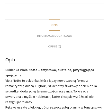
OPIS
INFORMACJE DODATKOWE
OPINIE (0)
Opis
Sukienka Viola Notte – zmysłowa, subtelna, przyciągająca
spojrzenia
Viola Notte to sukienka, która łączy nowoczesną formę z
romantyczną duszą. Głęboki, szlachetny śliwkowy odcień otula
sylwetkę, dodając jej tajemniczości i elegancji. To kreacja
stworzona z myślą o kobietach, które chcą się wyróżniać, nie
rezygnując z klasy.
Rękawy uszyte z lekkiej, półprzezroczystej tkaniny w tonacji śliwki