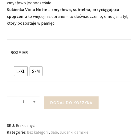
zmysłowo jednocześnie.
Sukienka Viola Notte – zmysłowa, subtelna, przyciągająca
spojrzenia
to więcej niż ubranie – to doświadczenie, emocja i styl,
który pozostaje w pamięci.
ROZMIAR
L-XL
S-M
-
+
DODAJ DO KOSZYKA
SKU:
Brak danych
Kategorie:
Bez kategorii
,
Sale
,
Sukienki damskie