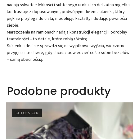
nadają sylwetce lekkości i subtelnego uroku. Ich delikatna mgiełka
kontrastuje z dopasowanym, podwójnym dołem sukienki, który
pięknie przylega do ciała, modelując kształty i dodając pewności
siebie.
Marszczenia na ramionach nadają konstrukcji elegancji i odrobiny
teatralności – to detale, które robią różnicę.
Sukienka idealnie sprawdzi się na wyjątkowe wyjścia, wieczorne
przyjęcia i te chwile, gdy chcesz powiedzieć coś o sobie bez słów
– samą obecnością.
Podobne produkty
OUT OF STOCK