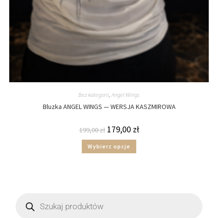
Bez kategorii
,
Angel Wings
Bluzka ANGEL WINGS — WERSJA KASZMIROWA
179,00
zł
199,00
zł
Wybierz opcje