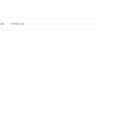
OWE
OPINIE (0)