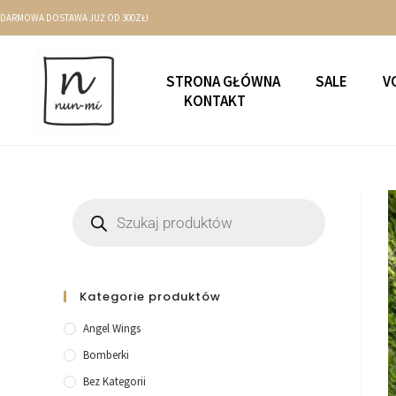
DARMOWA DOSTAWA JUŻ OD 300ZŁ!
STRONA GŁÓWNA
SALE
V
KONTAKT
Kategorie produktów
Angel Wings
Bomberki
Bez Kategorii