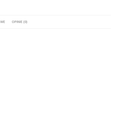
OWE
OPINIE (0)