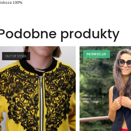
iskoza 100%
Podobne produkty
PROMOCJA!
OUT OF STOCK