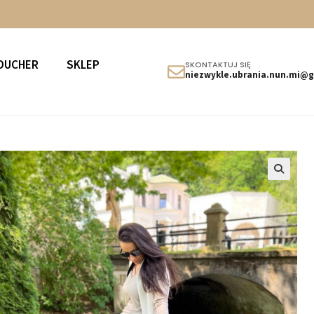
OUCHER
SKLEP
SKONTAKTUJ SIĘ
niezwykle.ubrania.nun.mi@
🔍