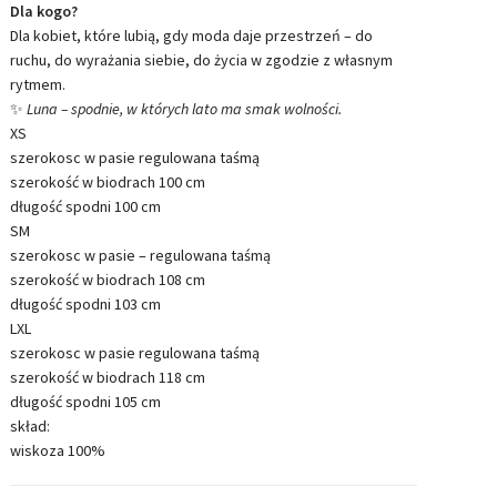
Dla kogo?
Dla kobiet, które lubią, gdy moda daje przestrzeń – do
ruchu, do wyrażania siebie, do życia w zgodzie z własnym
rytmem.
✨
Luna – spodnie, w których lato ma smak wolności.
XS
szerokosc w pasie regulowana taśmą
szerokość w biodrach 100 cm
długość spodni 100 cm
SM
szerokosc w pasie – regulowana taśmą
szerokość w biodrach 108 cm
długość spodni 103 cm
LXL
szerokosc w pasie regulowana taśmą
szerokość w biodrach 118 cm
długość spodni 105 cm
skład:
wiskoza 100%