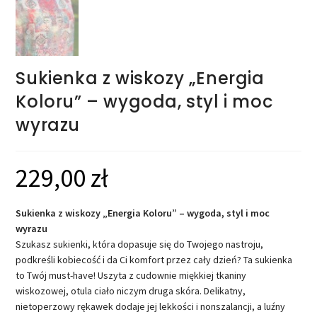
Sukienka z wiskozy „Energia
Koloru” – wygoda, styl i moc
wyrazu
229,00
zł
Sukienka z wiskozy „Energia Koloru” – wygoda, styl i moc
wyrazu
Szukasz sukienki, która dopasuje się do Twojego nastroju,
podkreśli kobiecość i da Ci komfort przez cały dzień? Ta sukienka
to Twój must-have! Uszyta z cudownie miękkiej tkaniny
wiskozowej, otula ciało niczym druga skóra. Delikatny,
nietoperzowy rękawek dodaje jej lekkości i nonszalancji, a luźny