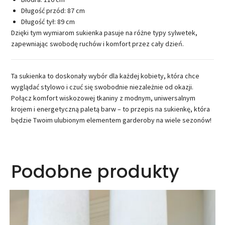
Długość przód: 87 cm
Długość tył: 89 cm
Dzięki tym wymiarom sukienka pasuje na różne typy sylwetek,
zapewniając swobodę ruchów i komfort przez cały dzień.
Ta sukienka to doskonały wybór dla każdej kobiety, która chce
wyglądać stylowo i czuć się swobodnie niezależnie od okazji.
Połącz komfort wiskozowej tkaniny z modnym, uniwersalnym
krojem i energetyczną paletą barw – to przepis na sukienkę, która
będzie Twoim ulubionym elementem garderoby na wiele sezonów!
Podobne produkty