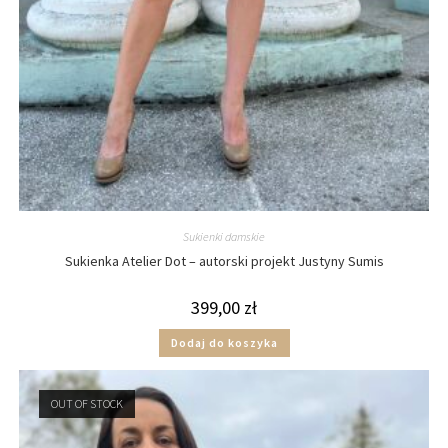
Sukienki damskie
Sukienka Atelier Dot – autorski projekt Justyny Sumis
399,00
zł
Dodaj do koszyka
OUT OF STOCK