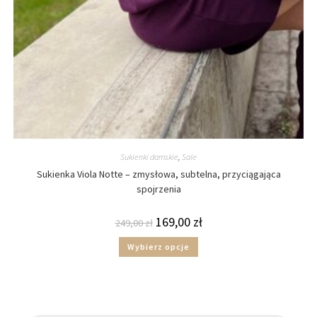
Sukienki damskie
,
Sale
Sukienka Viola Notte – zmysłowa, subtelna, przyciągająca
spojrzenia
169,00
zł
249,00
zł
Wybierz opcje