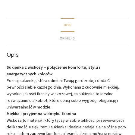
OPIS
OPINIE (0)
Opis
Sukienka z wiskozy – połączenie komfortu, stylu i
energetycznych kolorów
Poznaj sukienkę, która odmieni Twoją garderobę i doda Ci
pewności siebie każdego dnia. Wykonana z cudownie miękkiej,
wysokiej jakości tkaniny wiskozowej, ta sukienka to idealne
rozwiązanie dla kobiet, które cenią sobie wygodę, elegancję i
uniwersalność w modzie.
Miękka i przyjemna w dotyku tkanina
Wiskoza to materiał, który łączy w sobie lekkość, przewiewność i
delikatność. Dzięki temu sukienka idealnie nadaje się na różne pory
roku – latem zapewni komfort, a jesienią i zimą można ją nosić w