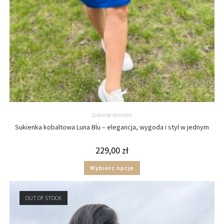
Sukienki damskie
Sukienka kobaltowa Luna Blu – elegancja, wygoda i styl w jednym
229,00
zł
Wybierz opcje
OUT OF STOCK