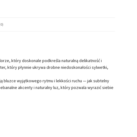
0)
lorze, który doskonale podkreśla naturalną delikatność i
ter, który płynnie ukrywa drobne niedoskonałości sylwetki,
ą bluzce wyjątkowego rytmu i lekkości ruchu — jak subtelny
banalne akcenty i naturalny luz, który pozwala wyrazić siebie