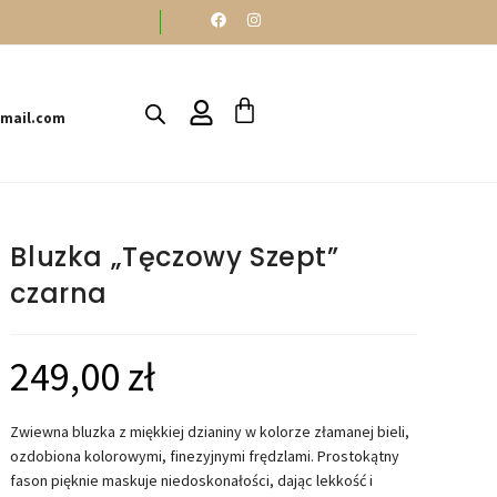
gmail.com
Bluzka „Tęczowy Szept”
czarna
249,00
zł
Zwiewna bluzka z miękkiej dzianiny w kolorze złamanej bieli,
ozdobiona kolorowymi, finezyjnymi frędzlami. Prostokątny
fason pięknie maskuje niedoskonałości, dając lekkość i