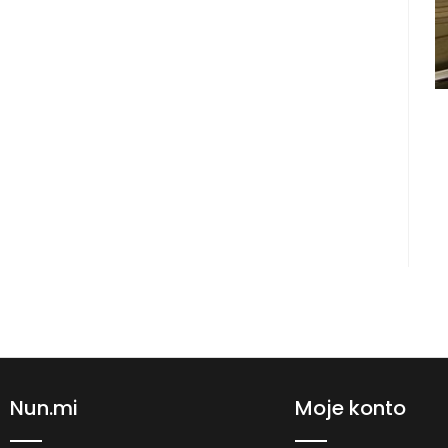
Nun.mi
Moje konto