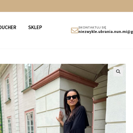
OUCHER
SKLEP
SKONTAKTUJ SIĘ
niezwykle.ubrania.nun.mi@
🔍