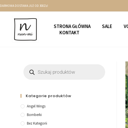
DARMOWA DOSTAWA JUŻ OD 300ZŁ!
STRONA GŁÓWNA
SALE
V
KONTAKT
Kategorie produktów
Angel Wings
Bomberki
Bez Kategorii