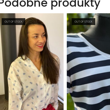
Podobne produkty
OUT OF STOCK
OUT OF STOCK