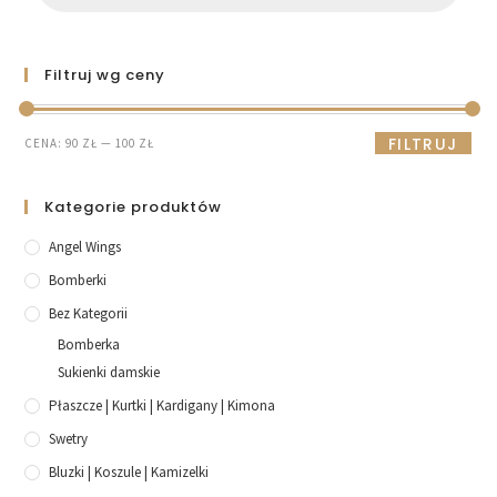
Filtruj wg ceny
FILTRUJ
CENA:
90 ZŁ
—
100 ZŁ
Kategorie produktów
Angel Wings
Bomberki
Bez Kategorii
Bomberka
Sukienki damskie
Płaszcze | Kurtki | Kardigany | Kimona
Swetry
Bluzki | Koszule | Kamizelki