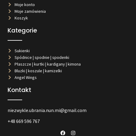
Moje konto
Moje zamówienia
Koszyk
Kategorie
Sukienki
Spódnice | spodnie | spodenki
Płaszcze | kurtki | kardigany | kimona
Bluzki | koszule | kamizelki
Angel Wings
Kontakt
niezwykle.ubrania.nun.mi@gmail.com
+48 669 596 767