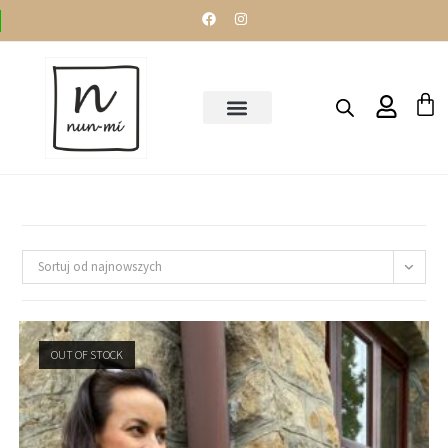
Sortuj od najnowszych
OUT OF STOCK