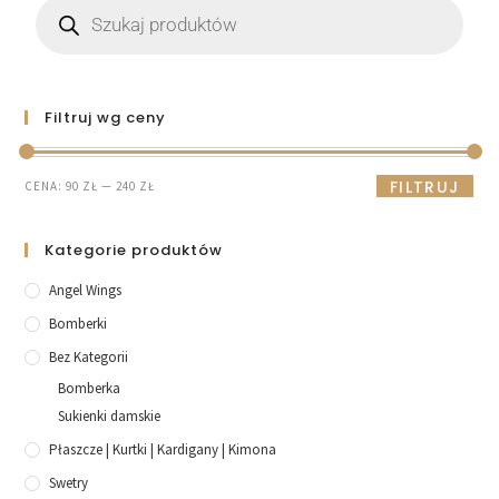
Filtruj wg ceny
FILTRUJ
CENA:
90 ZŁ
—
240 ZŁ
Kategorie produktów
Angel Wings
Bomberki
Bez Kategorii
Bomberka
Sukienki damskie
Płaszcze | Kurtki | Kardigany | Kimona
Swetry