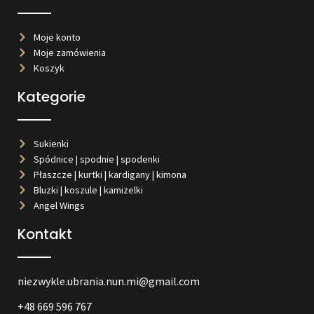
Moje konto
Moje zamówienia
Koszyk
Kategorie
Sukienki
Spódnice | spodnie | spodenki
Płaszcze | kurtki | kardigany | kimona
Bluzki | koszule | kamizelki
Angel Wings
Kontakt
niezwykle.ubrania.nun.mi@gmail.com
+48 669 596 767