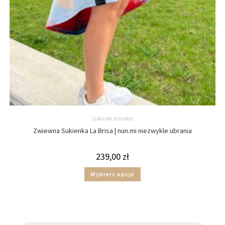
Sukienki damskie
Zwiewna Sukienka La Brisa | nun.mi niezwykle ubrania
239,00
zł
Wybierz opcje