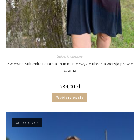
Sukienki damskie
Zwiewna Sukienka La Brisa | nun.mi niezwykle ubrania wersja prawie
czarna
239,00
zł
Wybierz opcje
OUT OF STOCK