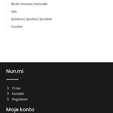
Bluzki | Koszule | Kamizelki
Sale
Spódnice | Spodnie | Spodenki
Voucher
Nun.mi
O nas
Kontakt
Regulamin
Moje konto