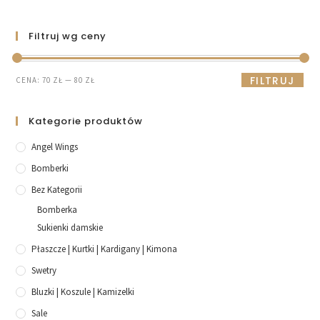
Filtruj wg ceny
FILTRUJ
CENA:
70 ZŁ
—
80 ZŁ
Kategorie produktów
Angel Wings
Bomberki
Bez Kategorii
Bomberka
Sukienki damskie
Płaszcze | Kurtki | Kardigany | Kimona
Swetry
Bluzki | Koszule | Kamizelki
Sale