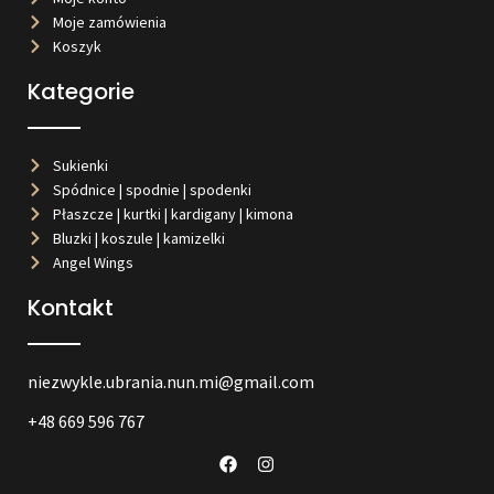
Moje zamówienia
Koszyk
Kategorie
Sukienki
Spódnice | spodnie | spodenki
Płaszcze | kurtki | kardigany | kimona
Bluzki | koszule | kamizelki
Angel Wings
Kontakt
niezwykle.ubrania.nun.mi@gmail.com
+48 669 596 767