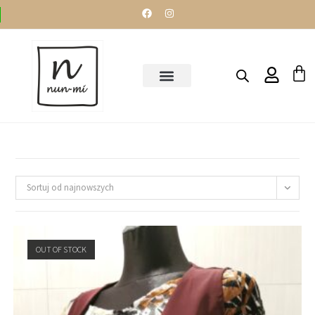
Sortuj od najnowszych
OUT OF STOCK