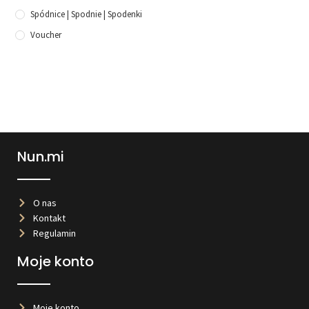
Spódnice | Spodnie | Spodenki
Voucher
Nun.mi
O nas
Kontakt
Regulamin
Moje konto
Moje konto