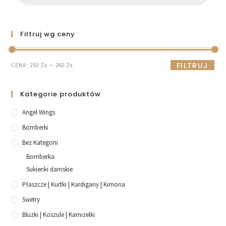
Filtruj wg ceny
FILTRUJ
CENA:
250 ZŁ
—
260 ZŁ
Kategorie produktów
Angel Wings
Bomberki
Bez Kategorii
Bomberka
Sukienki damskie
Płaszcze | Kurtki | Kardigany | Kimona
Swetry
Bluzki | Koszule | Kamizelki