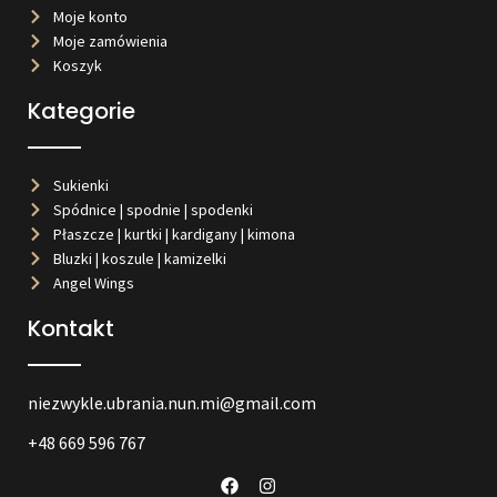
Moje konto
Moje zamówienia
Koszyk
Kategorie
Sukienki
Spódnice | spodnie | spodenki
Płaszcze | kurtki | kardigany | kimona
Bluzki | koszule | kamizelki
Angel Wings
Kontakt
niezwykle.ubrania.nun.mi@gmail.com
+48 669 596 767