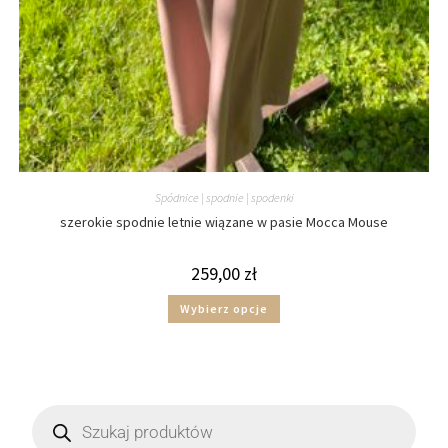
Spódnice | spodnie | spodenki
szerokie spodnie letnie wiązane w pasie Mocca Mouse
259,00
zł
Wybierz opcje