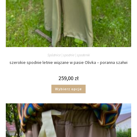
Spódnice | spodnie | spodenki
szerokie spodnie letnie wiązane w pasie Olivka – poranna szałwi
259,00
zł
Wybierz opcje