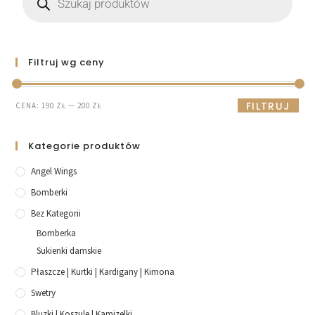
Filtruj wg ceny
FILTRUJ
CENA:
190 ZŁ
—
200 ZŁ
Kategorie produktów
Angel Wings
Bomberki
Bez Kategorii
Bomberka
Sukienki damskie
Płaszcze | Kurtki | Kardigany | Kimona
Swetry
Bluzki | Koszule | Kamizelki