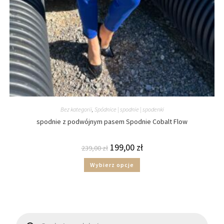
Bez kategorii
,
Spódnice | spodnie | spodenki
spodnie z podwójnym pasem Spodnie Cobalt Flow
199,00
zł
239,00
zł
Wybierz opcje