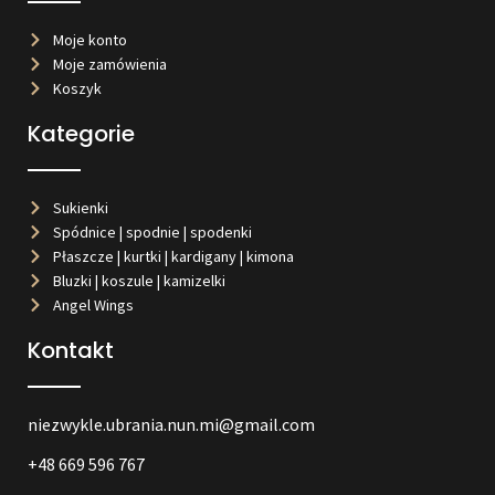
Moje konto
Moje zamówienia
Koszyk
Kategorie
Sukienki
Spódnice | spodnie | spodenki
Płaszcze | kurtki | kardigany | kimona
Bluzki | koszule | kamizelki
Angel Wings
Kontakt
niezwykle.ubrania.nun.mi@gmail.com
+48 669 596 767