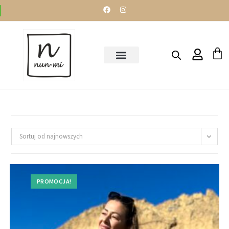
Sortuj od najnowszych
PROMOCJA!