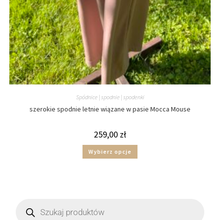
Spódnice | spodnie | spodenki
szerokie spodnie letnie wiązane w pasie Mocca Mouse
259,00
zł
Wybierz opcje