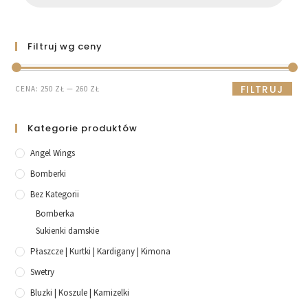
Filtruj wg ceny
FILTRUJ
CENA:
250 ZŁ
—
260 ZŁ
Kategorie produktów
Angel Wings
Bomberki
Bez Kategorii
Bomberka
Sukienki damskie
Płaszcze | Kurtki | Kardigany | Kimona
Swetry
Bluzki | Koszule | Kamizelki