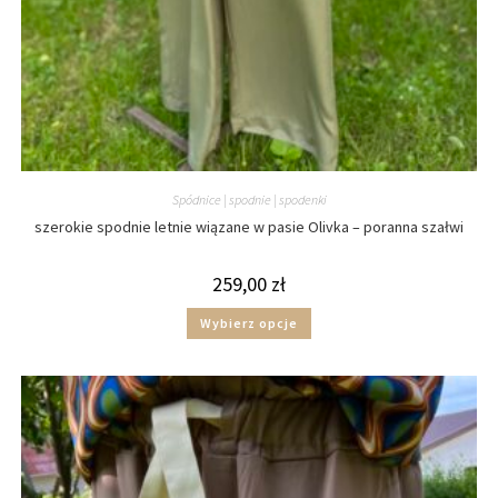
Spódnice | spodnie | spodenki
szerokie spodnie letnie wiązane w pasie Olivka – poranna szałwi
259,00
zł
Wybierz opcje