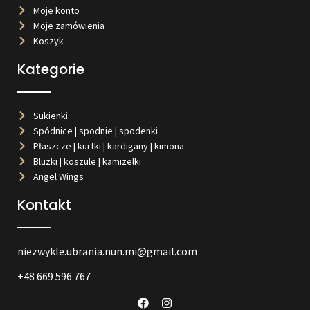
Moje konto
Moje zamówienia
Koszyk
Kategorie
Sukienki
Spódnice | spodnie | spodenki
Płaszcze | kurtki | kardigany | kimona
Bluzki | koszule | kamizelki
Angel Wings
Kontakt
niezwykle.ubrania.nun.mi@gmail.com
+48 669 596 767