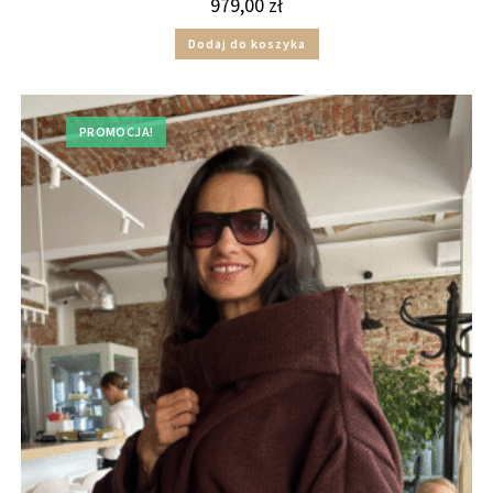
979,00
zł
Dodaj do koszyka
PROMOCJA!