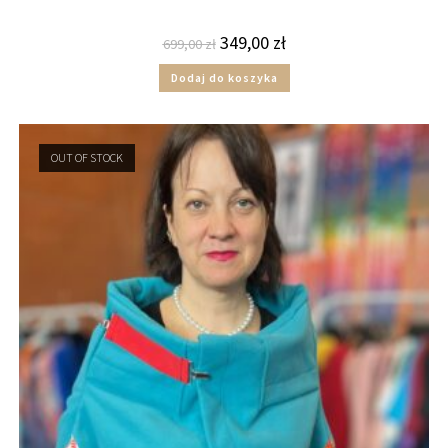
349,00
zł
699,00
zł
Dodaj do koszyka
OUT OF STOCK