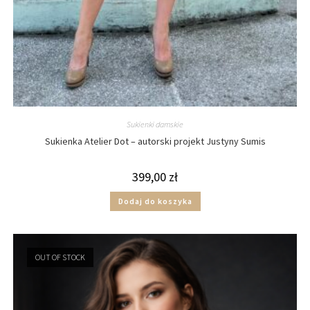
Sukienki damskie
Sukienka Atelier Dot – autorski projekt Justyny Sumis
399,00
zł
Dodaj do koszyka
OUT OF STOCK