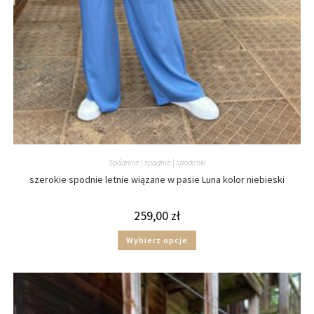
Spódnice | spodnie | spodenki
szerokie spodnie letnie wiązane w pasie Luna kolor niebieski
259,00
zł
Wybierz opcje