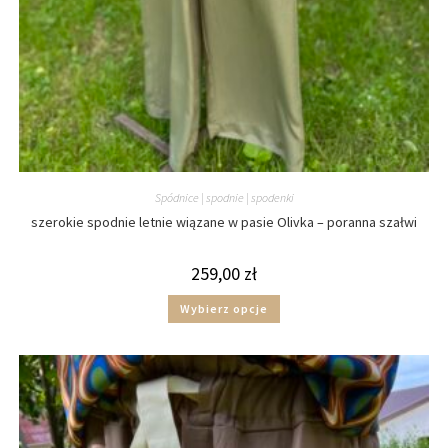
Spódnice | spodnie | spodenki
szerokie spodnie letnie wiązane w pasie Olivka – poranna szałwi
259,00
zł
Wybierz opcje