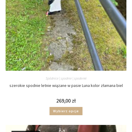
Spódnice | spodnie | spodenki
szerokie spodnie letnie wiązane w pasie Luna kolor złamana biel
269,00
zł
Wybierz opcje