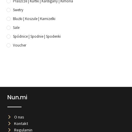
Płaszcze | Kurtki | Kardigany | Kimona
Swetry
Bluzki | Koszule | Kamizelki
Sale
Spódnice | Spodnie | Spodenki
Voucher
Nun.mi
O nas
Kontakt
Regulamin