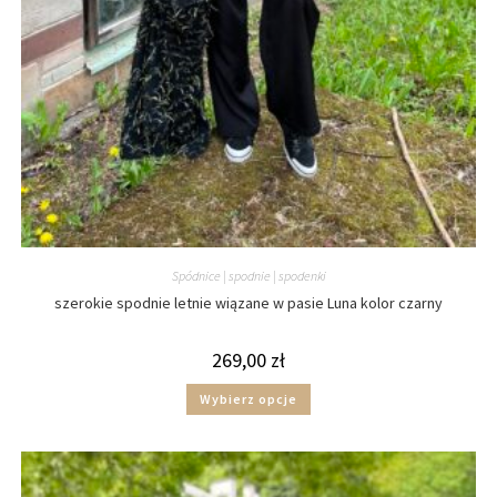
Spódnice | spodnie | spodenki
szerokie spodnie letnie wiązane w pasie Luna kolor czarny
269,00
zł
Wybierz opcje