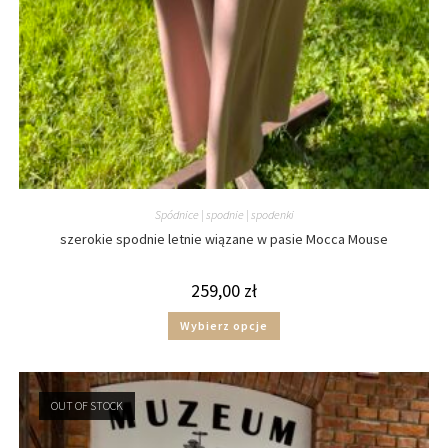
Spódnice | spodnie | spodenki
szerokie spodnie letnie wiązane w pasie Mocca Mouse
259,00
zł
Wybierz opcje
OUT OF STOCK