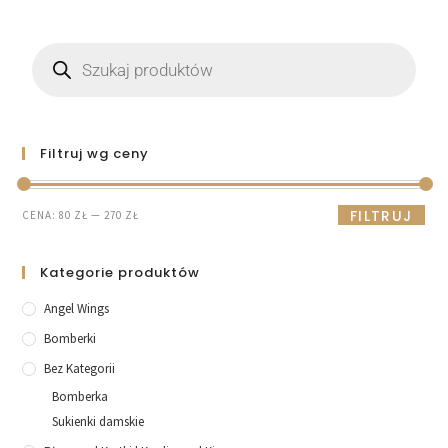
Filtruj wg ceny
FILTRUJ
CENA:
80 ZŁ
—
270 ZŁ
Kategorie produktów
Angel Wings
Bomberki
Bez Kategorii
Bomberka
Sukienki damskie