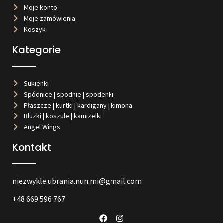
Moje konto
Moje zamówienia
Koszyk
Kategorie
Sukienki
Spódnice | spodnie | spodenki
Płaszcze | kurtki | kardigany | kimona
Bluzki | koszule | kamizelki
Angel Wings
Kontakt
niezwykle.ubrania.nun.mi@gmail.com
+48 669 596 767