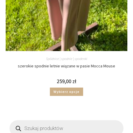
Spódnice | spodnie | spodenki
szerokie spodnie letnie wiązane w pasie Mocca Mouse
259,00
zł
Wybierz opcje