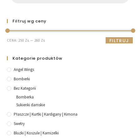
Filtruj wg ceny
FILTRUJ
CENA:
250 ZŁ
—
260 ZŁ
Kategorie produktów
Angel Wings
Bomberki
Bez Kategorii
Bomberka
Sukienki damskie
Płaszcze | Kurtki | Kardigany | Kimona
Swetry
Bluzki | Koszule | Kamizelki