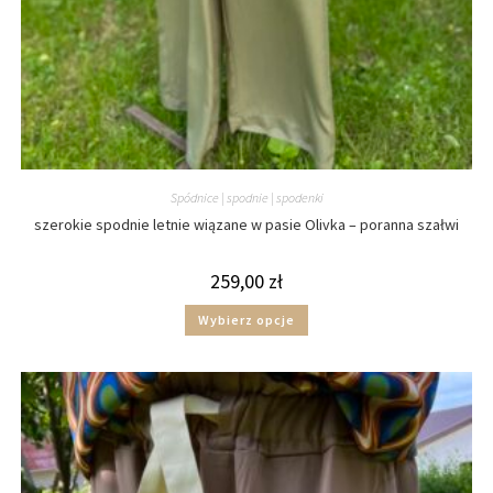
Spódnice | spodnie | spodenki
szerokie spodnie letnie wiązane w pasie Olivka – poranna szałwi
259,00
zł
Wybierz opcje